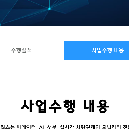
수행실적
사업수행 내용
사업수행 내용
스는 빅데이터, AI, 챗봇, 실시간 차량관제의 모빌리티 