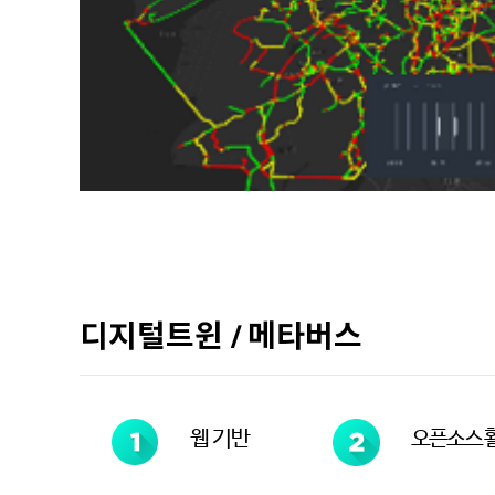
디지털트윈 / 메타버스
웹 기반
오픈소스 