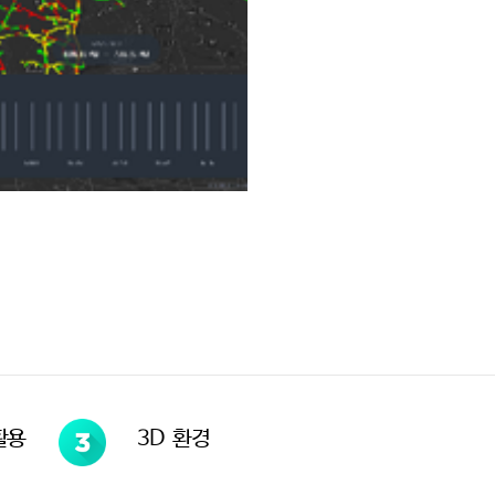
활용
3D 환경